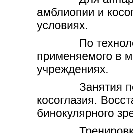
амблиопии и косо
условиях.
По технологи
применяемого в м
учреждениях.
Занятия п
косоглазия.
Восст
бинокулярного зр
Тренировка фу