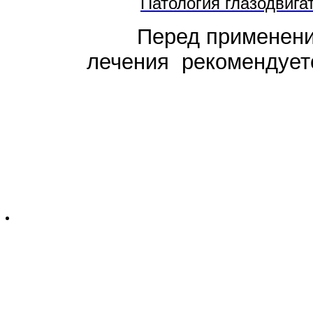
Патология глазодвига
Перед применением
лечения рекомендуетс