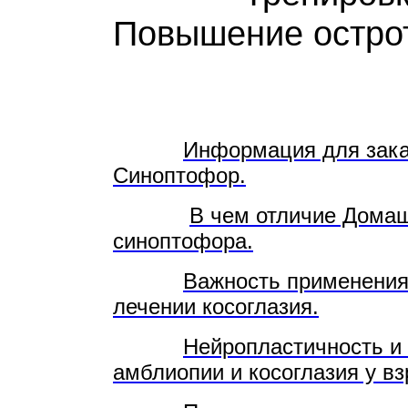
Повышение остр
Информация для зак
Синоптофор.
В чем отличие Домаш
синоптофора.
Важность применения 
лечении косоглазия.
Нейропластичность и 
амблиопии и косоглазия у вз