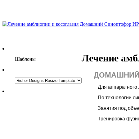
Лечение ам
Шаблоны
ДОМАШНИ
Для аппаратного лече
По технологии синоп
Занятия под объе
Тренировка фузионн