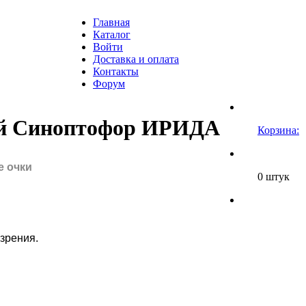
Главная
Каталог
Войти
Доставка и оплата
Контакты
Форум
ий Синоптофор ИРИДА
Корзина:
е очки
0 штук
зрения.