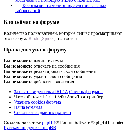
косоглазия с помощью видео очков LES3D
Косоглазие и амблиопия, лечение глазных
заболеваний
Кто сейчас на форуме
Количество пользователей, которые сейчас просматривают
этот форум:
Baidu [Spider]
и 2 гостей
Права доступа к форуму
Вы
не можете
начинать темы
Вы
не можете
отвечать на сообщения
Вы
не можете
редактировать свои сообщения
Вы
не можете
удалять свои сообщения
Вы
не можете
добавлять вложения
Заказать видео очки IRIDA
Список форумов
Часовой пояс: UTC+05:00 Азия/Екатеринбург
Удалить cookies форума
Наша команда
Связаться с администрацией
Создано на основе
phpBB
® Forum Software © phpBB Limited
Русская поддержка phpBB