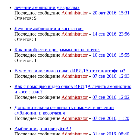
лечение амблиопии у взрослых
Последнее сообщение
Administrator
«
20 окт 2016, 15:31
Ответов:
5
Лечение амблиопии и косоглазия
Последнее сообщение
Administrator
«
14 сен 2016, 23:56
Ответов:
1
Как приобрести программы по эл. почте.
Последнее сообщение
Administrator
«
10 сен 2016, 15:55
Ответов:
1
В чем отличие видео очков ИРИДА от синоптофора?
Последнее сообщение
Administrator
«
07 сен 2016, 12:03
Как с помощью видео очков ИРИДА лечить амблиопию
и косоглазие?
Последнее сообщение
Administrator
«
07 сен 2016, 12:02
Дополнительная реальность поможет в лечении
амблиопии и косоглазия
Последнее сообщение
Administrator
«
07 сен 2016, 11:20
Амблиопия, посоветуйте!!!
Последнее сообщение
Administrator
«
31 авг 2016, 08:40