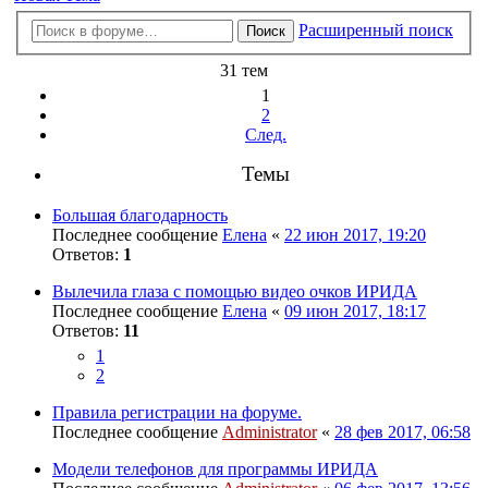
Расширенный поиск
Поиск
31 тем
1
2
След.
Темы
Большая благодарность
Последнее сообщение
Елена
«
22 июн 2017, 19:20
Ответов:
1
Вылечила глаза с помощью видео очков ИРИДА
Последнее сообщение
Елена
«
09 июн 2017, 18:17
Ответов:
11
1
2
Правила регистрации на форуме.
Последнее сообщение
Administrator
«
28 фев 2017, 06:58
Модели телефонов для программы ИРИДА