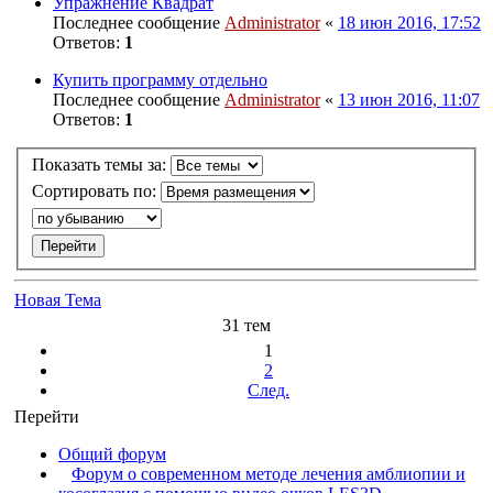
Упражнение Квадрат
Последнее сообщение
Administrator
«
18 июн 2016, 17:52
Ответов:
1
Купить программу отдельно
Последнее сообщение
Administrator
«
13 июн 2016, 11:07
Ответов:
1
Показать темы за:
Сортировать по:
Новая Тема
31 тем
1
2
След.
Перейти
Общий форум
Форум о современном методе лечения амблиопии и