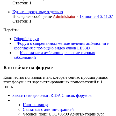
Ответов:
1
Купить программу отдельно
Последнее сообщение
Administrator
«
13 июн 2016, 11:07
Ответов:
1
Перейти
Общий форум
Форум о современном методе лечения амблиопии и
косоглазия с помощью видео очков LES3D
Косоглазие и амблиопия, лечение глазных
заболеваний
Кто сейчас на форуме
Количество пользователей, которые сейчас просматривают
этот форум: нет зарегистрированных пользователей и 1
гость
Заказать видео очки IRIDA
Список форумов
Наша команда
Связаться с администрацией
Часовой пояс: UTC+05:00 Азия/Екатеринбург