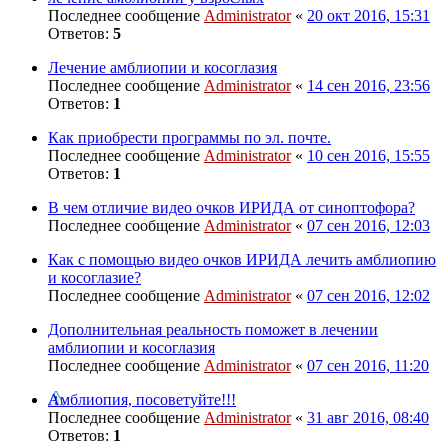
Последнее сообщение
Administrator
«
20 окт 2016, 15:31
Ответов:
5
Лечение амблиопии и косоглазия
Последнее сообщение
Administrator
«
14 сен 2016, 23:56
Ответов:
1
Как приобрести программы по эл. почте.
Последнее сообщение
Administrator
«
10 сен 2016, 15:55
Ответов:
1
В чем отличие видео очков ИРИДА от синоптофора?
Последнее сообщение
Administrator
«
07 сен 2016, 12:03
Как с помощью видео очков ИРИДА лечить амблиопию
и косоглазие?
Последнее сообщение
Administrator
«
07 сен 2016, 12:02
Дополнительная реальность поможет в лечении
амблиопии и косоглазия
Последнее сообщение
Administrator
«
07 сен 2016, 11:20
Амблиопия, посоветуйте!!!
Последнее сообщение
Administrator
«
31 авг 2016, 08:40
Ответов:
1