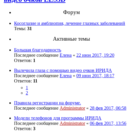
Форум
Косоглазие и амблиопия, лечение глазных заболеваний
Темы:
31
Активные темы
Большая благодарность
Последнее сообщение
Елена
«
22 июн 2017, 19:20
Ответов:
1
Вылечила глаза с помощью видео очков ИРИДА
Последнее сообщение
Елена
«
09 июн 2017, 18:17
Ответов:
11
1
2
Правила регистрации на форуме.
Последнее сообщение
Administrator
«
28 фев 2017, 06:58
Модели телефонов для программы ИРИДА
Последнее сообщение
Administrator
«
06 фев 2017, 13:56
Ответов:
3