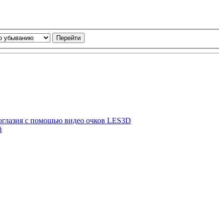
оглазия с помощью видео очков LES3D
й