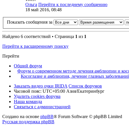
Ольга
Перейти к последнему сообщению
18 май 2016, 08:48
Показать сообщения за
Найдено 6 соответствий • Страница
1
из
1
Перейти к расширенному поиску
Перейти
Общий форум
Форум о современном методе лечения амблиопии и кос
Косоглазие и амблиопия, лечение глазных заболевани
Заказать видео очки IRIDA
Список форумов
Часовой пояс: UTC+05:00 Азия/Екатеринбург
Удалить cookies форума
Наша команда
Связаться с администрацией
Создано на основе
phpBB
® Forum Software © phpBB Limited
Русская поддержка phpBB