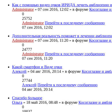
Как с помощью видео очков ИРИДА лечить амблиопию и 
Administrator
» 07 сен 2016, 12:02 » в форуме
Косоглазие и
0
25752
Administrator
Перейти к последнему сообщению
07 сен 2016, 12:02
Дополнительная реальность поможет в лечении амблиопи
Administrator
» 07 сен 2016, 11:20 » в форуме
Косоглазие и
0
24777
Administrator
Перейти к последнему сообщению
07 сен 2016, 11:20
Какой смартфон и Виде очки
Алексей
» 04 авг 2016, 20:14 » в форуме
Косоглазие и амб
0
27744
Алексей
Перейти к последнему сообщению
04 авг 2016, 20:14
Спасибо большое
Ольга
» 18 май 2016, 08:48 » в форуме
Косоглазие и амбл
0
10037