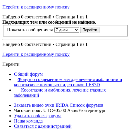
Перейти к расширенному поиску
Найдено 0 соответствий • Страница
1
из
1
Подходящих тем или сообщений не найдено.
Показать сообщения за
Найдено 0 соответствий • Страница
1
из
1
Перейти к расширенному поиску
Перейти
Общий форум
Форум о современном методе лечения амблиопии и
косоглазия с помощью видео очков LES3D
Косоглазие и амблиопия, лечение глазных
заболеваний
Заказать видео очки IRIDA
Список форумов
Часовой пояс: UTC+05:00 Азия/Екатеринбург
Удалить cookies форума
Наша команда
Связаться с администрацией