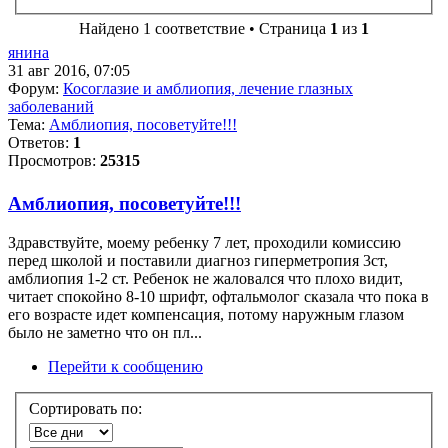
Найдено 1 соответствие • Страница
1
из
1
янина
31 авг 2016, 07:05
Форум:
Косоглазие и амблиопия, лечение глазных
заболеваний
Тема:
Амблиопия, посоветуйте!!!
Ответов:
1
Просмотров:
25315
Амблиопия, посоветуйте!!!
Здравствуйте, моему ребенку 7 лет, проходили комиссию
перед школой и поставили диагноз гиперметропия 3ст,
амблиопия 1-2 ст. Ребенок не жаловался что плохо видит,
читает спокойно 8-10 шрифт, офтальмолог сказала что пока в
его возрасте идет компенсация, потому наружным глазом
было не заметно что он пл...
Перейти к сообщению
Сортировать по: