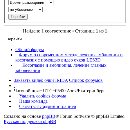
Найдено 1 соответствие • Страница
1
из
1
Перейти
Общий форум
Форум о современном методе лечения амблиопии и
косоглазия с помощью видео очков LES3D
Косоглазие и амблиопия, лечение глазных
заболеваний
Заказать видео очки IRIDA
Список форумов
Часовой пояс: UTC+05:00 Азия/Екатеринбург
Удалить cookies форума
Наша команда
Связаться с администрацией
Создано на основе
phpBB
® Forum Software © phpBB Limited
Русская поддержка phpBB