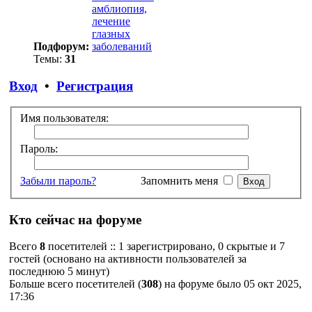
амблиопия,
лечение
глазных
Подфорум:
заболеваний
Темы:
31
Вход
•
Регистрация
Имя пользователя:
Пароль:
Забыли пароль?
Запомнить меня
Кто сейчас на форуме
Всего
8
посетителей :: 1 зарегистрировано, 0 скрытые и 7
гостей (основано на активности пользователей за
последнюю 5 минут)
Больше всего посетителей (
308
) на форуме было 05 окт 2025,
17:36