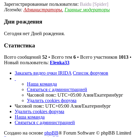
Зарегистрированные пользователи:
Baidu [Spider]
Легенда:
Администраторы
,
Главные модераторы
Дни рождения
Сегодня нет Дней рождения.
Статистика
Всего сообщений
52
• Всего тем
6
• Всего участников
1013
•
Новый пользователь:
Elenka33
Заказать видео очки IRIDA
Список форумов
Наша команда
Связаться с администрацией
Часовой пояс: UTC+05:00 Азия/Екатеринбург
Удалить cookies форума
Часовой пояс: UTC+05:00 Азия/Екатеринбург
Удалить cookies форума
Наша команда
Связаться с администрацией
Создано на основе
phpBB
® Forum Software © phpBB Limited