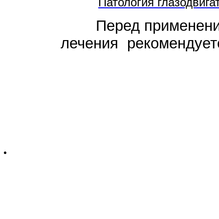
Патология глазодвига
Перед применением
лечения рекомендуетс