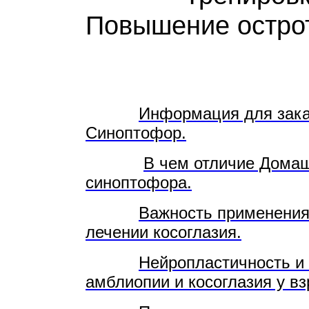
Повышение остр
Информация для зак
Синоптофор.
В чем отличие Домаш
синоптофора.
Важность применения 
лечении косоглазия.
Нейропластичность и 
амблиопии и косоглазия у вз