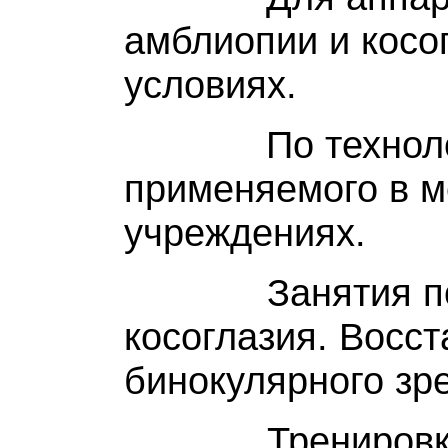
амблиопии и косо
условиях.
По технологи
применяемого в м
учреждениях.
Занятия п
косоглазия.
Восст
бинокулярного зр
Тренировка фу